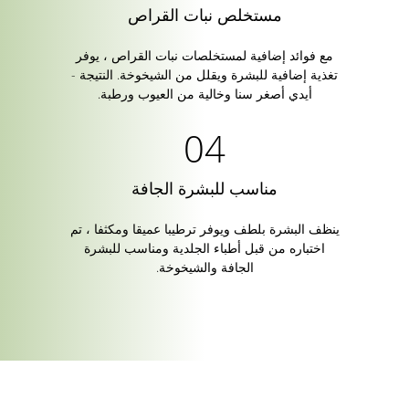
مستخلص نبات القراص
مع فوائد إضافية لمستخلصات نبات القراص ، يوفر
تغذية إضافية للبشرة ويقلل من الشيخوخة. النتيجة -
أيدي أصغر سنا وخالية من العيوب ورطبة.
مناسب للبشرة الجافة
ينظف البشرة بلطف ويوفر ترطيبا عميقا ومكثفا ، تم
اختباره من قبل أطباء الجلدية ومناسب للبشرة
الجافة والشيخوخة.