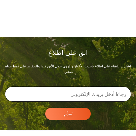
ابق على اطلاع
اشترك للبقاء على اطلاع بأحدث الأخبار والرؤى حول الأيورفيدا والحفاظ على نمط حياة
صحي.
يُقدِّم