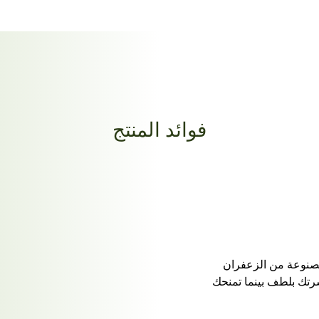
فوائد المنتج
مصنوعة من الزعفران
تك بلطف بينما تمنحك