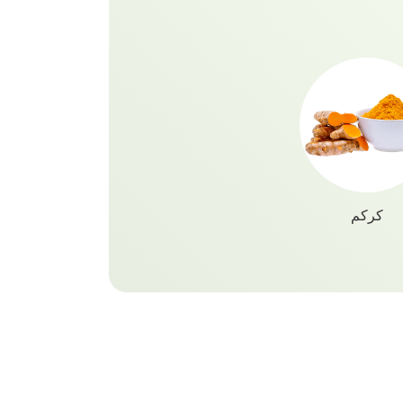
خالي من المواد الكيميائية بنسبة
كركم