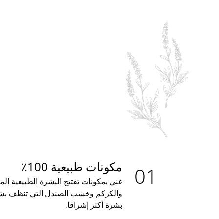
مكونات طبيعية 100٪
غني بمكونات تفتيح البشرة الطبيعية ال
والكركم وخشب الصندل التي تنظف بشر
بشرة أكثر إشراقا.