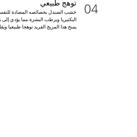
توهج طبيعي
خشب الصندل بخصائصه المضادة للتفسخ
البكتيريا ويرطب البشرة مما يؤدي إلى ب
يمنح هذا المزيج الفريد توهجا طبيعيا وي