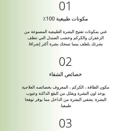
مكونات طبيعية 100٪
غني بمكونات تفتيح البشرة الطبيعية المصنوعة من
الزعفران والكركم وخشب الصندل التي تنظف
بشرتك بلطف بينما تمنحك بشرة أكثر إشراقا.
خصائص الشفاء
مكون الطاقة ، الكركم ، المعروف بخصائصه العلاجية
يوحد لون البشرة ويقلل من البقع الداكنة وعيوب
البشرة. يشفي البشرة من الداخل مما يوفر توهجا
طبيعيا.