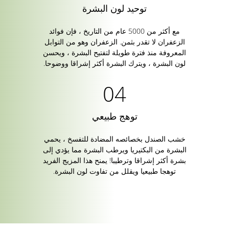
توحيد لون البشرة
مع أكثر من 5000 عام من التاريخ ، فإن فوائد
الزعفران لا تقدر بثمن. الزعفران وهو من التوابل
المعروفة منذ فترة طويلة لتفتيح البشرة ، ويحسن
لون البشرة ، ويترك البشرة أكثر إشراقا ووضوحا.
توهج طبيعي
خشب الصندل بخصائصه المضادة للتفسخ ، يحمي
البشرة من البكتيريا ويرطب البشرة مما يؤدي إلى
بشرة أكثر إشراقا وترطيبا! يمنح هذا المزيج الفريد
توهجا طبيعيا ويقلل من تفاوت لون البشرة.