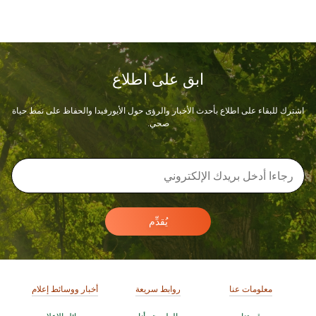
ابق على اطلاع
اشترك للبقاء على اطلاع بأحدث الأخبار والرؤى حول الأيورفيدا والحفاظ على نمط حياة
صحي.
يُقدِّم
معلومات عنا
روابط سريعة
أخبار ووسائط إعلام