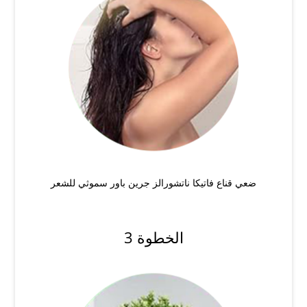
ضعي قناع فاتيكا ناتشورالز جرين باور سموثي للشعر
الخطوة 3