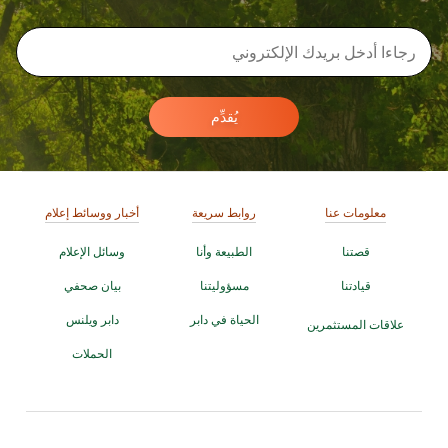
يُقدِّم
معلومات عنا
روابط سريعة
أخبار ووسائط إعلام
قصتنا
الطبيعة وأنا
وسائل الإعلام
قيادتنا
مسؤوليتنا
بيان صحفي
الحياة في دابر
دابر ويلنس
علاقات المستثمرين
الحملات