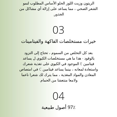
الزيتون وزيت اللوز الحلو الأساس المطلوب لنمو
الشعر الصحي ، مما يساعد على إزالة أي مشاكل من
الجذور.
خيرات مستخلصات الفاكهة والفيتامينات
بعد كل التخلص من السموم ، تحتاج إلى التزود
بالوقود - هذا ما هي مستخلصات الكيوي ل يساعد
فيتامين E الموجود في الكيوي على تغذية شعرك
واستعادة لمعانه ، بينما يساعد فيتامين C في امتصاص
المعادن والمواد المغذية ، مما يترك لك شعرا ناعما
ولامعا منتعشا من الحمام.
97٪ أصول طبيعية