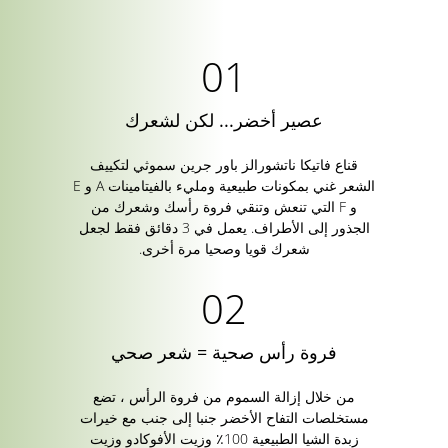
عصير أخضر... لكن لشعرك
قناع فاتيكا ناتشورالز باور جرين سموثي لتكييف
الشعر غني بمكونات طبيعية ومليء بالفيتامينات A و E
و F التي تنعش وتنقي فروة رأسك وشعرك من
الجذور إلى الأطراف. يعمل في 3 دقائق فقط لجعل
شعرك قويا وصحيا مرة أخرى.
فروة رأس صحية = شعر صحي
من خلال إزالة السموم من فروة الرأس ، تضع
مستخلصات التفاح الأخضر جنبا إلى جنب مع خيرات
زبدة الشيا الطبيعية 100٪ وزيت الأفوكادو وزيت