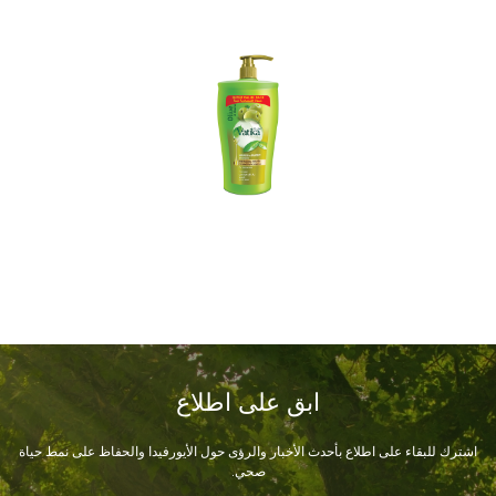
ابق على اطلاع
اشترك للبقاء على اطلاع بأحدث الأخبار والرؤى حول الأيورفيدا والحفاظ على نمط حياة
صحي.