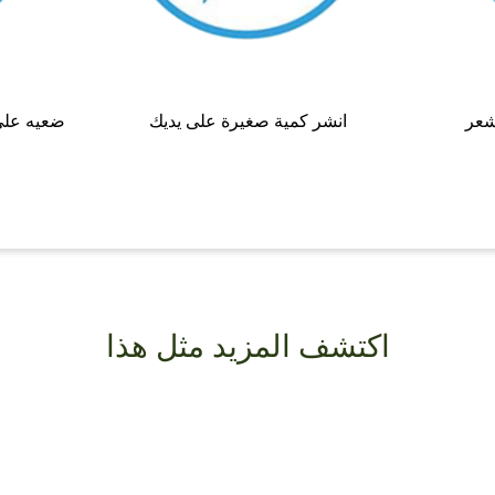
شعر
انشر كمية صغيرة على يديك
ضعيه على
اكتشف المزيد مثل هذا