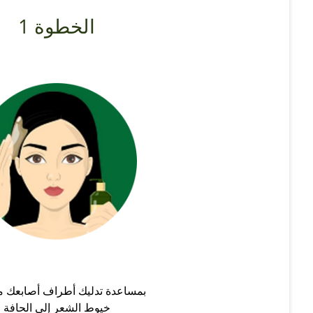
الخطوة 1
بمساعدة تدليك أطراف أصابعك م
خيوط الشعر إلى الحافة