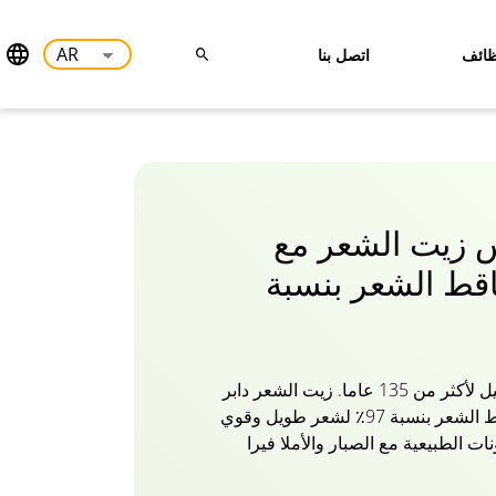
ائف
اتصل بنا
نس زيت الشعر مع
قط الشعر بنسبة
دابر أملا هو سر الشعر الجميل لأكثر من 135 عاما. زيت الشعر دابر
أملا المتقدم مع تقليل تساقط الشعر بنسبة 97٪ لشعر طويل وقوي
ت الطبيعية مع الصبار والأملا فيرا
وطك الجميلة. إن تغذية شعرك من
عرك أكثر صحة ولمعانا وقوة. تساقط