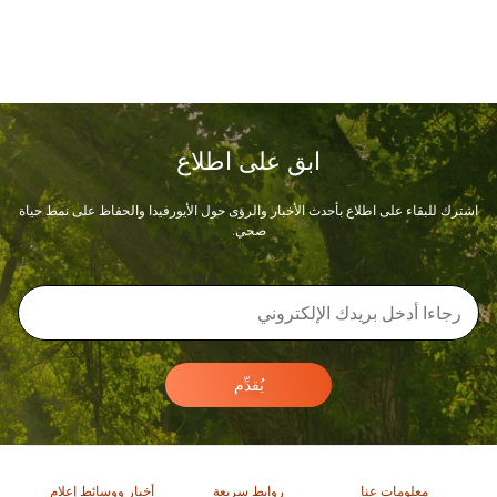
ابق على اطلاع
اشترك للبقاء على اطلاع بأحدث الأخبار والرؤى حول الأيورفيدا والحفاظ على نمط حياة
صحي.
يُقدِّم
معلومات عنا
روابط سريعة
أخبار ووسائط إعلام