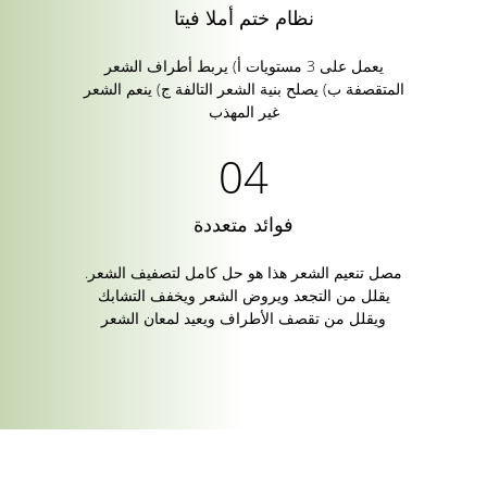
نظام ختم أملا فيتا
يعمل على 3 مستويات أ) يربط أطراف الشعر
المتقصفة ب) يصلح بنية الشعر التالفة ج) ينعم الشعر
غير المهذب
فوائد متعددة
مصل تنعيم الشعر هذا هو حل كامل لتصفيف الشعر.
يقلل من التجعد ويروض الشعر ويخفف التشابك
ويقلل من تقصف الأطراف ويعيد لمعان الشعر