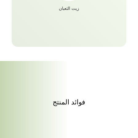
زيت الثعبان
فوائد المنتج