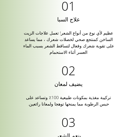
علاج السبا
عظيم لأي نوع من أنواع الشعر! تعمل علاجات الزيت
الساخن كمنتجع صحي لخصلات شعرك ، مما يساعد
على تقوية شعرك وفعال لتساقط الشعر بسبب الماء
العسر أثناء الاستحمام
يضيف لمعان
تركيبة مغذية بمكونات طبيعية 100٪ وتساعد على
حبس الرطوبة مما يمنحها توهجا ولمعانا رائعين.
ينعم الشعر