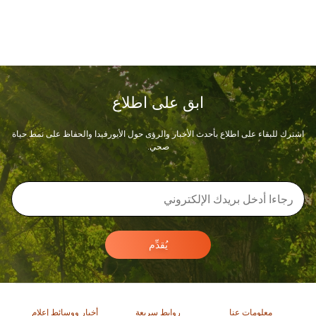
ابق على اطلاع
اشترك للبقاء على اطلاع بأحدث الأخبار والرؤى حول الأيورفيدا والحفاظ على نمط حياة
صحي.
يُقدِّم
معلومات عنا
روابط سريعة
أخبار ووسائط إعلام