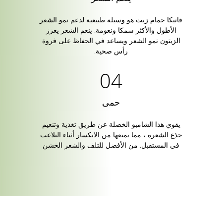
فاتيكا حمام زيث هو وسيلة طبيعية لدعم نمو الشعر
الأطول والأكثر سمكا ونعومة. ينعم الشعر يعزز
الزيتون نمو الشعر ويساعد في الحفاظ على فروة
رأس صحية.
حمى
يقوي هذا الشامبو الخصلة عن طريق تغذية وتنعيم
جذع الشعرة ، مما يمنعها من الانكسار أثناء التلاعب
في المستقبل. من الأفضل للتلف والشعر الخشن