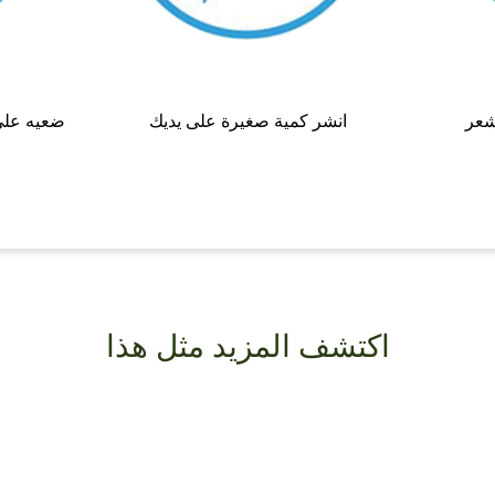
شعر
انشر كمية صغيرة على يديك
ضعيه على
اكتشف المزيد مثل هذا