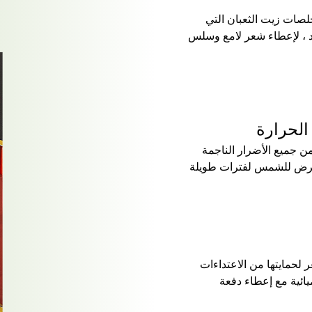
صات زيت الثعبان التي
د ، لإعطاء شعر لامع وسلس
الحرارة
 جميع الأضرار الناجمة
تعرض للشمس لفترات طويلة
حمايتها من الاعتداءات
ميائية مع إعطاء دفعة