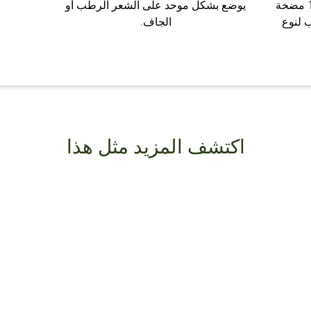
بعد غسل الشعر بالشامبو، ضعي 1 مضخة
يوضع بشكل موحد على الشعر الرطب أو
 لنوع
الجاف.
اكتشف المزيد مثل هذا