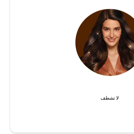
لا تشطف