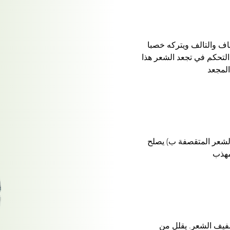
ف والتالف ويتركه خصبا
 التحكم في تجعد الشعر هذا
المجعد
راف الشعر المتقصفة ب) يصلح
لمهذب
فيف الشعر. يقلل من