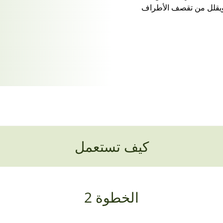
ويقلل من تقصف الأطراف
كيف تستعمل
الخطوة 2