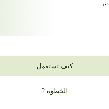
شعر
كيف تستعمل
الخطوة 2