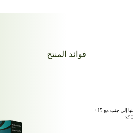
فوائد المنتج
غني بالأملا النقي واللوز الحلو والصبار جنبا إلى جنب مع 15+