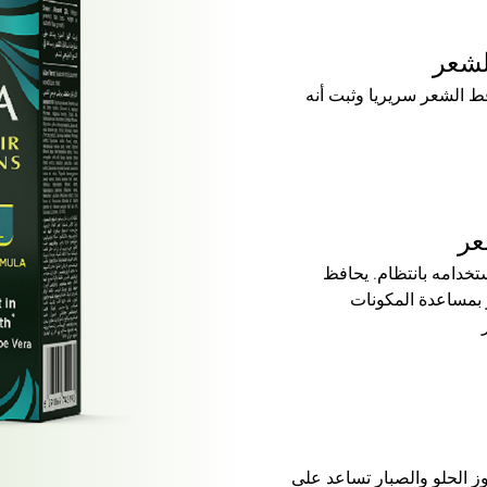
قط الشعر سريريا وثبت أنه
عر
خدامه بانتظام. يحافظ
بمساعدة المكونات
لوز الحلو والصبار تساعد على