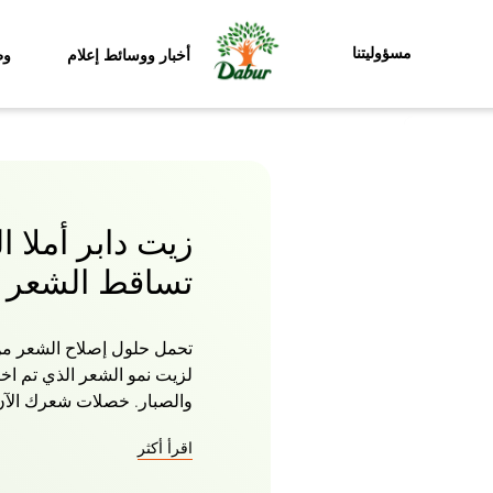
مسؤوليتنا
أخبار ووسائط إعلام
وظ
زيت دابر أملا ا
تساقط الشعر
لزيت نمو الشعر الذي تم اختب
والصبار. خصلات شعرك الآن
الذي يقوي الشعر من الجذور 
اقرأ أكثر
ستعشقها.