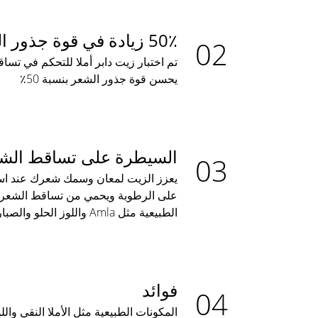
50٪ زيادة في قوة جذور الشعر
تم اختبار زيت دابر أملا للتحكم في تسا
يحسن قوة جذور الشعر بنسبة 50٪
السيطرة على تساقط الش
يعزز الزيت لمعان وسمك شعرك عند است
على الرطوبة ويحمي من تساقط الشعر 
الطبيعية مثل Amla واللوز الحلو والصبار
فوائد
المكونات الطبيعية مثل الأملا النقي وال