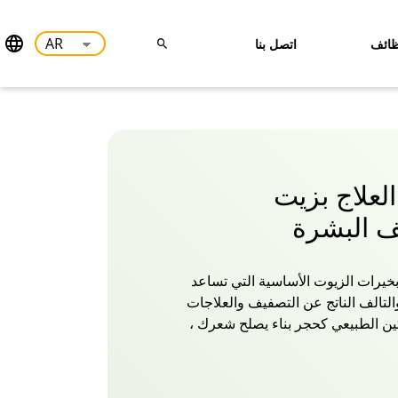
ائف
اتصل بنا
العلاج بزيت
يف البشرة
 بخيرات الزيوت الأساسية التي تساعد
لتالف الناتج عن التصفيف والعلاجات
تين الطبيعي كحجر بناء يصلح شعرك ،
 بالحجم. تركيبة زيت الكيراتين دابر أملا
 إلى الأطراف بحيث يبقى حريريا
 كل العوائق! إنه بالفعل تعزيز