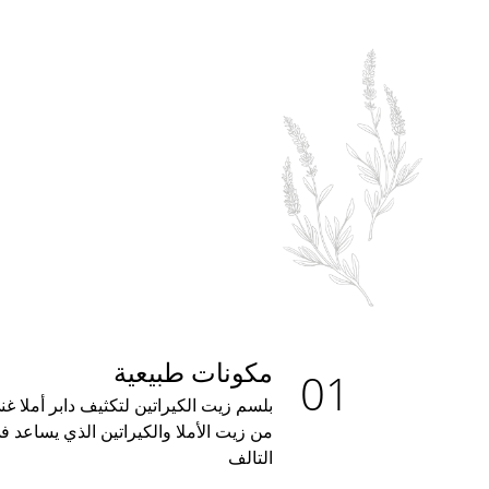
مكونات طبيعية
بلسم زيت الكيراتين لتكثيف دابر أملا غ
من زيت الأملا والكيراتين الذي يساعد 
التالف