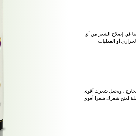
نا في إصلاح الشعر من أي
راري أو العمليات
الخارج ، ويجعل شعرك أقوى
لة لمنح شعرك شعرا أقوى