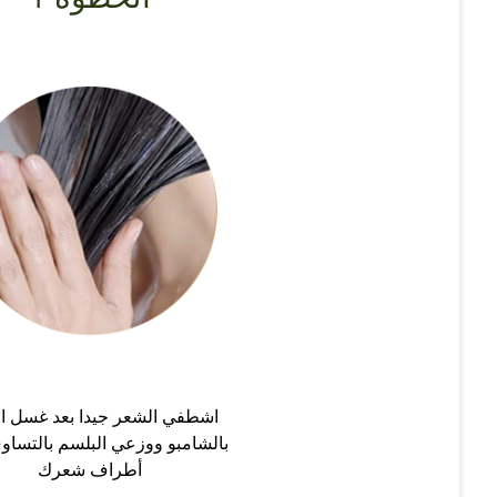
اشطفي الشعر جيدا بعد غسل ا
بالشامبو ووزعي البلسم بالتساو
أطراف شعرك