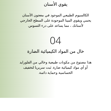
يقوي الأسنان
الكالسيوم الطبيعي الموجود في معجون الأسنان
يحمي ويقوي المينا الموجودة على السطح الخارجي
لأسنانك ، مما يساعد على درء التسوس.
خال من المواد الكيميائية الضارة
هذا مصنوع من مكونات طبيعية وخالي من الفلورايد
أو أي مواد كيميائية ضارة. ثبت سريريا لتخفيف
الحساسية وحماية دائمة.