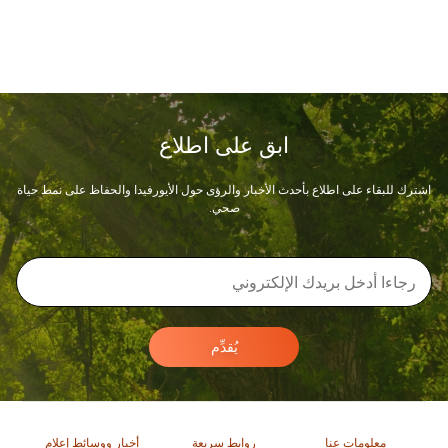
ابق على اطلاع
اشترك للبقاء على اطلاع بأحدث الأخبار والرؤى حول الأيورفيدا والحفاظ على نمط حياة
صحي.
يُقدِّم
معلومات عنا
روابط سريعة
أخبار ووسائط إعلام