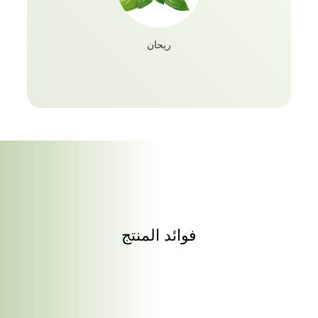
ريحان
فوائد المنتج