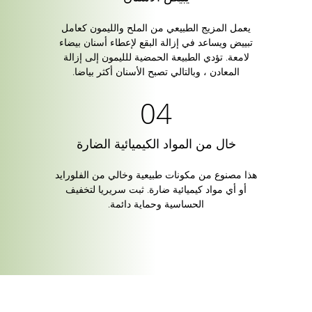
يعمل المزيج الطبيعي من الملح والليمون كعامل
تبييض ويساعد في إزالة البقع لإعطاء أسنان بيضاء
لامعة. تؤدي الطبيعة الحمضية للليمون إلى إزالة
المعادن ، وبالتالي تصبح الأسنان أكثر بياضا.
خال من المواد الكيميائية الضارة
هذا مصنوع من مكونات طبيعية وخالي من الفلورايد
أو أي مواد كيميائية ضارة. ثبت سريريا لتخفيف
الحساسية وحماية دائمة.