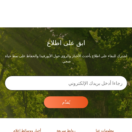
ابق على اطلاع
اشترك للبقاء على اطلاع بأحدث الأخبار والرؤى حول الأيورفيدا والحفاظ على نمط حياة
صحي.
يُقدِّم
معلومات عنا
روابط سريعة
أخبار ووسائط إعلام