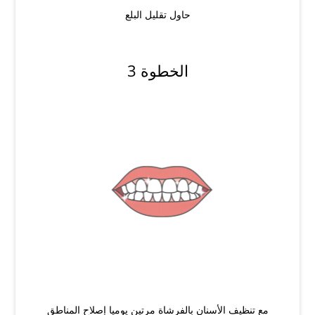
حاول تقليل البلع
الخطوة 3
مع تنظيف الأسنان بالفرشاة مرتين يوميا إصلاح المناطق