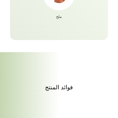
ملح
فوائد المنتج