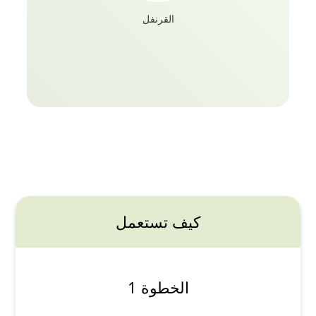
القرنفل
كيف تستعمل
الخطوة 1