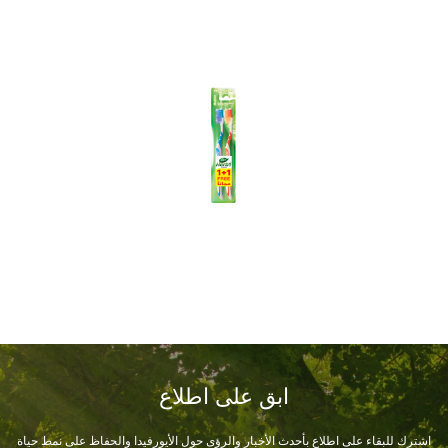
ابق على اطلاع
اشترك للبقاء على اطلاع بأحدث الأخبار والرؤى حول الأيورفيدا والحفاظ على نمط حياة