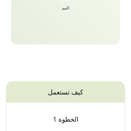
النيم
كيف تستعمل
الخطوة 1