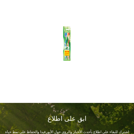
ابق على اطلاع
اشترك للبقاء على اطلاع بأحدث الأخبار والرؤى حول الأيورفيدا والحفاظ على نمط حياة