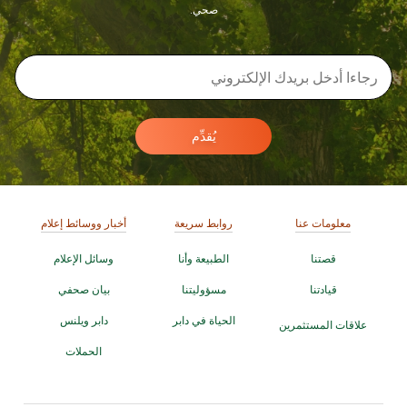
صحي.
يُقدِّم
معلومات عنا
روابط سريعة
أخبار ووسائط إعلام
قصتنا
الطبيعة وأنا
وسائل الإعلام
قيادتنا
مسؤوليتنا
بيان صحفي
الحياة في دابر
دابر ويلنس
علاقات المستثمرين
الحملات