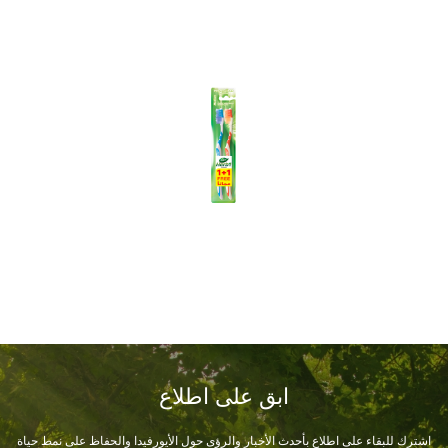
ابق على اطلاع
اشترك للبقاء على اطلاع بأحدث الأخبار والرؤى حول الأيورفيدا والحفاظ على نمط حياة