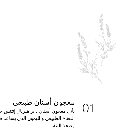
معجون أسنان طبيعي
يأتي معجون أسنان دابر هيربال إنتنس
النعناع الطبيعي والليمون الذي يساعد 
وصحة اللثة.