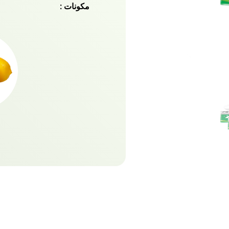
مكونات :
Intense Fresh و
الوقت لتوديع رائحة الفم الك