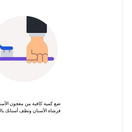
ضع كمية كافية من معجون الأسن
فرشاة الأسنان ونظف أسنانك بال