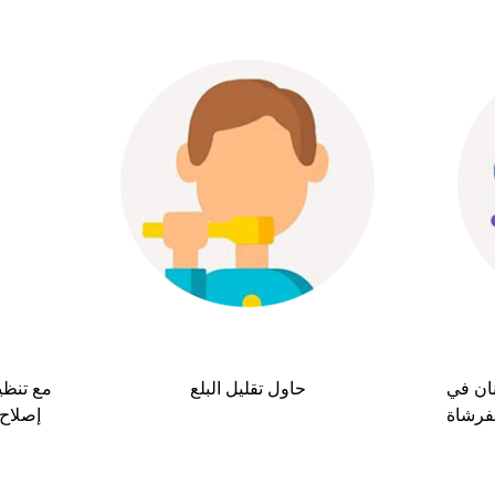
ان في
حاول تقليل البلع
مع تنظي
فرشاة
إصلاح 