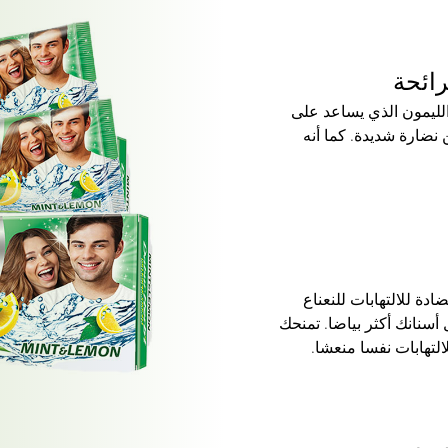
رائحة
الليمون الذي يساعد على
 نضارة شديدة. كما أنه
دة للالتهابات للنعناع
سنانك أكثر بياضا. تمنحك
التهابات نفسا منعشا.