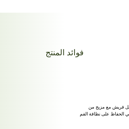
فوائد المنتج
 جل فريش مع مزيج من
في الحفاظ على نظافة الفم