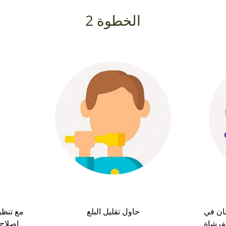
الخطوة 2
ان في
حاول تقليل البلع
مع تنظي
فرشاة
إصلاح 