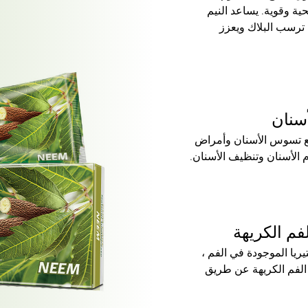
ة وقوية. يساعد النيم
ترسب البلاك ويعزز
سنان
نع تسوس الأسنان وأمراض
م الأسنان وتنظيف الأسنان.
فم الكريهة
يا الموجودة في الفم ،
ة الفم الكريهة عن طريق