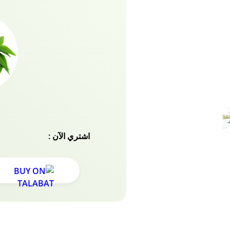
أسنان كمجاملة.
اشتري الآن :