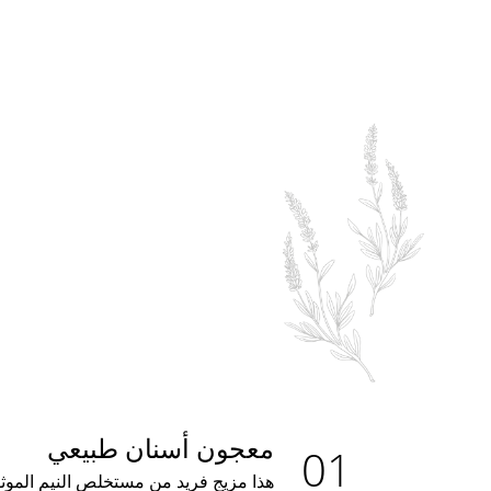
معجون أسنان طبيعي
هذا مزيج فريد من مستخلص النيم الموثو