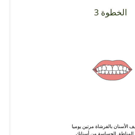
الخطوة 3
ف الأسنان بالفرشاة مرتين يوميا
المناطق الحساسة من أسنانك.