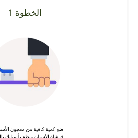
الخطوة 1
ضع كمية كافية من معجون الأسن
فرشاة الأسنان ونظف أسنانك بال