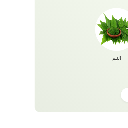
النيم