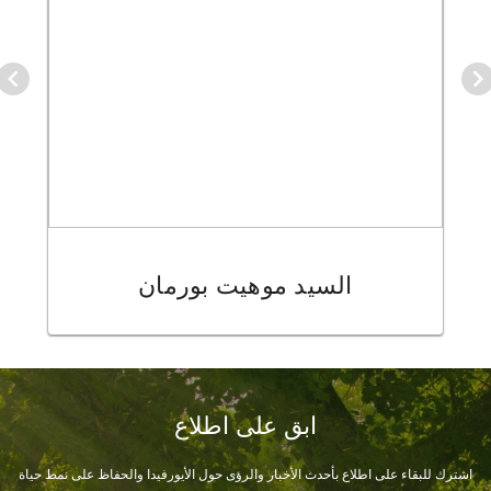
السيد موهيت بورمان
Item
1
ابق على اطلاع
of
16
اشترك للبقاء على اطلاع بأحدث الأخبار والرؤى حول الأيورفيدا والحفاظ على نمط حياة