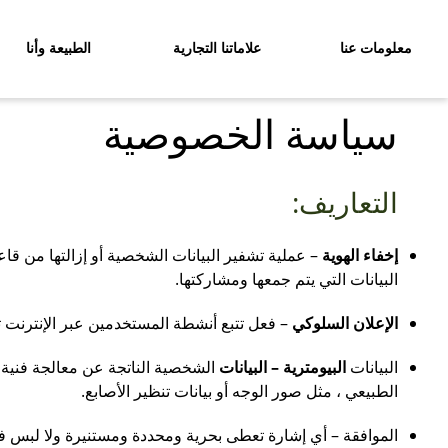
معلومات عنا
علاماتنا التجارية
الطبيعة وأنا
سياسة الخصوصية
التعاريف:
إخفاء الهوية
– عملية تشفير البيانات الشخصية أو إزالتها من قاع
البيانات التي يتم جمعها ومشاركتها.
الإعلان السلوكي
– فعل تتبع أنشطة المستخدمين عبر الإنترنت ثم 
البيانات
البيومترية – البيانات
الشخصية الناتجة عن معالجة فنية 
الطبيعي ، مثل صور الوجه أو بيانات تنظير الأصابع.
الموافقة – أي إشارة تعطى بحرية ومحددة ومستنيرة ولا لبس فيه