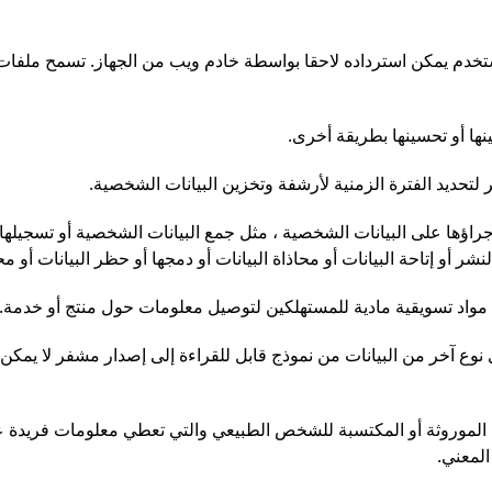
 يمكن استرداده لاحقا بواسطة خادم ويب من الجهاز. تسمح ملفات تع
نها أو تحسينها بطريقة أخرى.
تحديد الفترة الزمنية لأرشفة وتخزين البيانات الشخصية.
اؤها على البيانات الشخصية ، مثل جمع البيانات الشخصية أو تسجيلها أو ت
أو إتاحة البيانات أو محاذاة البيانات أو دمجها أو حظر البيانات أو محوها
واد تسويقية مادية للمستهلكين لتوصيل معلومات حول منتج أو خدمة.
ي نوع آخر من البيانات من نموذج قابل للقراءة إلى إصدار مشفر لا يمكن
الموروثة أو المكتسبة للشخص الطبيعي والتي تعطي معلومات فريدة ع
لمعني.