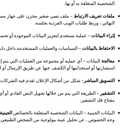
الشخصية المتعلقة به أو بها.
ملفات تعريف الارتباط
– ملف نصي صغير مخزن على جهاز مستخدم
النهائي ، وربط طلبات الويب الفردية بجلسة.
إثراء البيانات
– عملية تستخدم لتعزيز البيانات الموجودة أو تحسي
الاحتفاظ بالبيانات
– السياسات والعمليات المستخدمة داخل دابر ل
معالجة
البيانات – أي عملية أو مجموعة من العمليات التي يتم إجر
استشارتها أو استخدامها أو الكشف عنها عن طريق الإرسال أو النشر 
التسويق المباشر
– شكل من أشكال الإعلان تقدم فيه الشركات م
التشفير
– الطريقة التي يتم من خلالها تحويل النص العادي أو أ
مفتاح فك التشفير.
البيانات الجينية – البيانات الشخصية المتعلقة بالخصائص
الجينية
وجه الخصوص ، عن تحليل عينة بيولوجية من الشخص الطبيعي ا