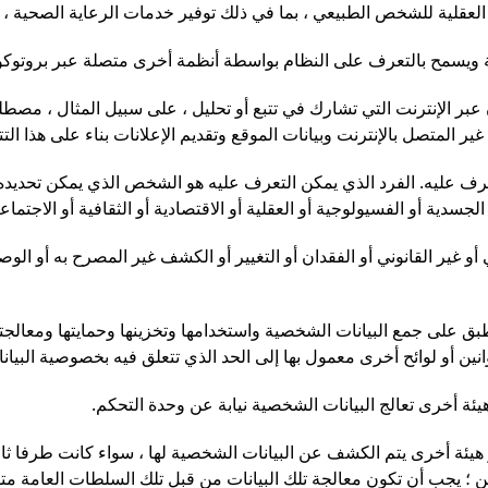
 أو العقلية للشخص الطبيعي ، بما في ذلك توفير خدمات الرعاية الصحي
ة ويسمح بالتعرف على النظام بواسطة أنظمة أخرى متصلة عبر بروتوكول
ن عبر الإنترنت التي تشارك في تتبع أو تحليل ، على سبيل المثال ، م
ر المتصل بالإنترنت وبيانات الموقع وتقديم الإعلانات بناء على هذا التتب
عرف عليه. الفرد الذي يمكن التعرف عليه هو الشخص الذي يمكن تحديده
جسدية أو الفسيولوجية أو العقلية أو الاقتصادية أو الثقافية أو الاجتماعي
غير القانوني أو الفقدان أو التغيير أو الكشف غير المصرح به أو الوصو
تنطبق على جمع البيانات الشخصية واستخدامها وتخزينها وحمايتها ومعالج
انين أو لوائح أخرى معمول بها إلى الحد الذي تتعلق فيه بخصوصية البيا
ة أخرى تعالج البيانات الشخصية نيابة عن وحدة التحكم.
ة أخرى يتم الكشف عن البيانات الشخصية لها ، سواء كانت طرفا ثالثا أ
 ؛ يجب أن تكون معالجة تلك البيانات من قبل تلك السلطات العامة متوا