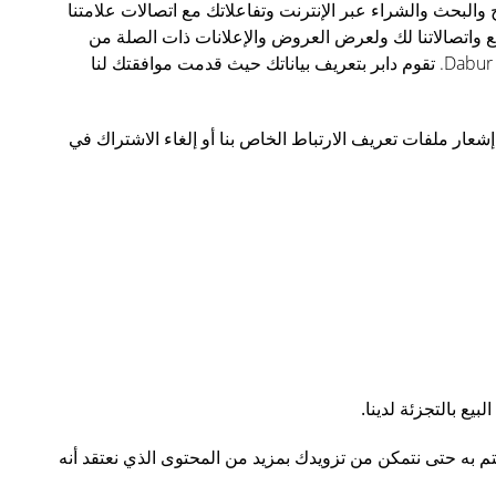
ح والبحث والشراء عبر الإنترنت وتفاعلاتك مع اتصالات علامتنا
ع واتصالاتنا لك ولعرض العروض والإعلانات ذات الصلة من
العلامات التجارية دابر على مواقع دابر ، وعبر مواقع الطرف الثالث. يمكن أيضا استخدام الشرائح لحملات الجهات الخارجية على مواقع Dabur. تقوم دابر بتعريف بياناتك حيث قدمت موافقتك لنا
ار ملفات تعريف الارتباط الخاص بنا أو إلغاء الاشتراك في
ع بالتجزئة لدينا.
تهتم به حتى نتمكن من تزويدك بمزيد من المحتوى الذي نعتقد أنه