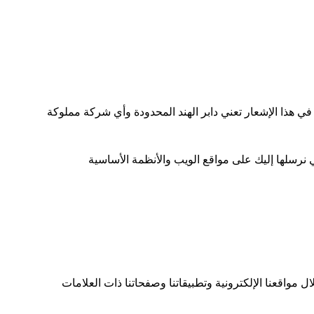
 في هذا الإشعار تعني دابر الهند المحدودة وأي شركة مملوكة
ة هذا أيضا على المحتوى التسويقي ل Dabur ، بما في ذلك العروض والإعلانات لمنتجات وخدمات Dabur ، والتي نرسلها إليك على مواقع الويب والأنظمة الأساسية
واقعنا الإلكترونية وتطبيقاتنا وصفحاتنا ذات العلامات