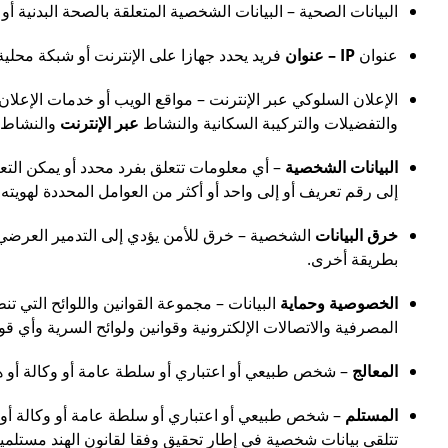
البيانات الصحية – البيانات الشخصية المتعلقة بالصحة البدنية
عنوان
IP – عنوان
فريد يحدد جهازا على الإنترنت أو شبكة محلي
الإعلان السلوكي عبر الإنترنت – مواقع الويب أو خدمات الإعلا
والتفضيلات والتركيبة السكانية والنشاط
عبر الإنترنت
والنشاط غي
البيانات الشخصية
– أي معلومات تتعلق بفرد محدد أو يمكن الت
إلى رقم تعريف أو إلى واحد أو أكثر من العوامل المحددة لهويته ال
خرق البيانات
الشخصية – خرق للأمن يؤدي إلى التدمير العرضي أو 
بطريقة أخرى.
الخصوصية وحماية
البيانات – مجموعة القوانين واللوائح التي 
المصرفية والاتصالات الإلكترونية وقوانين ولوائح السرية وأي قو
المعالج
– شخص طبيعي أو اعتباري أو سلطة عامة أو وكالة أو هيئ
المستلم
– شخص طبيعي أو اعتباري أو سلطة عامة أو وكالة أو هيئ
تتلقى بيانات شخصية في إطار تحقيق وفقا لقانون الهند مستلمين