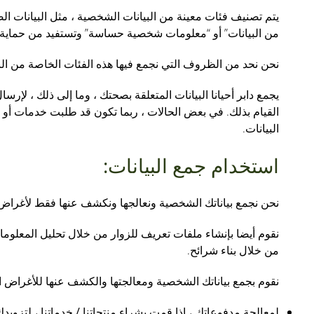
يتم تصنيف فئات معينة من البيانات الشخصية ، مثل البيانات الصحي
من البيانات” أو “معلومات شخصية حساسة” وتستفيد من حماية 
نحن نحد من الظروف التي نجمع فيها هذه الفئات الخاصة من البي
يجمع دابر أحيانا البيانات المتعلقة بصحتك ، وما إلى ذلك ، ل
القيام بذلك. في بعض الحالات ، ربما تكون قد طلبت خدمات أو
البيانات.
استخدام جمع البيانات:
نحن نجمع بياناتك الشخصية ونعالجها ونكشف عنها فقط لأغراض
نقوم أيضا بإنشاء ملفات تعريف للزوار من خلال تحليل المعلومات ا
من خلال بناء شرائح.
نقوم بجمع بياناتك الشخصية ومعالجتها والكشف عنها للأغراض الت
لمعالجة مدفوعاتك ، إذا قمت بشراء منتجاتنا / خدماتنا ، لتزوي