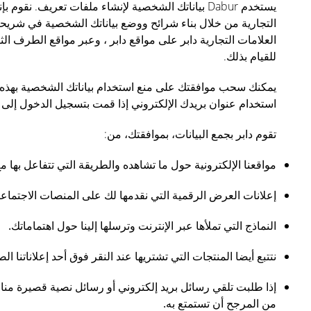
يستخدم Dabur بياناتك الشخصية لإنشاء ملفات تعري
التجارية من خلال بناء شرائح ووضع بياناتك الشخصية في شريحة
للقيام بذلك.
يمكنك سحب موافقتك على منع استخدام بياناتك الشخصية بهذه ا
استخدام عنوان بريدك الإلكتروني إذا قمت بتسجيل الدخول إلى أح
تقوم دابر بجمع البيانات، بموافقتك، من:
مواقعنا الإلكترونية حول ما تشاهده والطريقة التي تتفاعل بها م
إعلانات العرض الرقمية التي نقدمها لك على المنصات الاجتماعي
النماذج التي تملأها عبر الإنترنت وترسلها إلينا حول اهتماماتك.
نتتبع أيضا المنتجات التي تشتريها عند النقر فوق أحد إعلاناتن
إذا طلبت تلقي رسائل بريد إلكتروني أو رسائل نصية قصيرة منا ، ف
من المرجح أن تستمتع به.