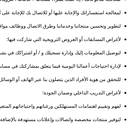
لمعالجة استفساراتك والإجابة عليها أو للاتصال بك للإجابة على أ
لتطوير وتحسين منتجاتنا وخدماتنا وطرق الاتصال ووظائف مواقعنا
لأغراض المسابقات أو العروض الترويجية التي شاركت فيها؛
لتوصيل المعلومات إليك وإدارة تسجيلك و / أو اشتراكك في نشرتنا
لإدارة احتياجات أعمالنا اليومية فيما يتعلق بمشاركتك في مسابقا
للتحقق من هوية الأفراد الذين يتصلون بنا عبر الهاتف أو الوسائل ا
لأغراض التدريب الداخلي وضمان الجودة؛
لفهم وتقييم اهتمامات المستهلكين ورغباتهم واحتياجاتهم المتغير
لتوفير منتجات مخصصة واتصالات وإعلانات مستهدفة بالإضافة 