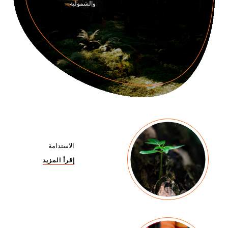
والشمولية.
الاستدامة
إقرأ المزيد