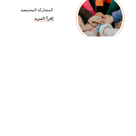
المشاركة المجتمعية
إقرأ المزيد
تمكين المرأة
إقرأ المزيد
تأثير العلامة التجارية