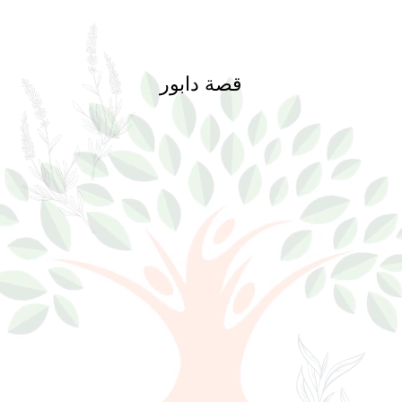
قصة دابور