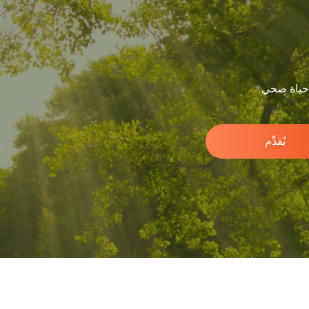
 حياة صحي.
يُقدِّم