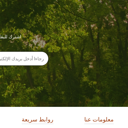
اشترك للبقا
معلومات عنا
روابط سريعة