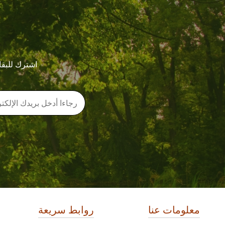
اشترك للبقا
معلومات عنا
روابط سريعة