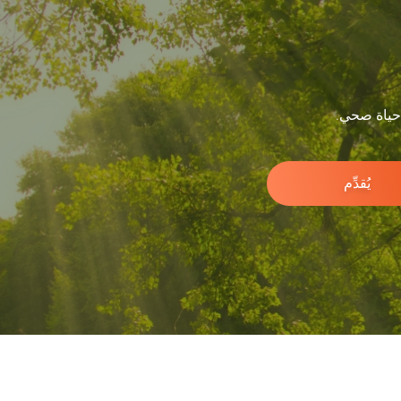
 حياة صحي.
يُقدِّم