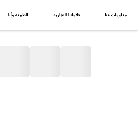
معلومات عنا
علاماتنا التجارية
الطبيعة وأنا