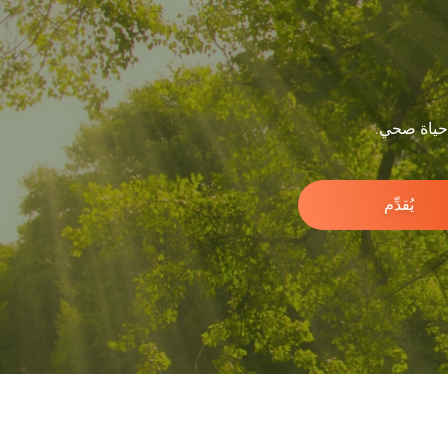
 حياة صحي.
يُقدِّم