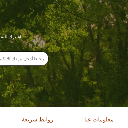
اشترك للبقا
معلومات عنا
روابط سريعة