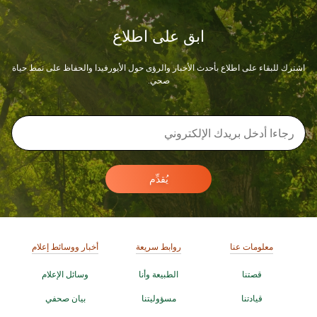
ابق على اطلاع
اشترك للبقاء على اطلاع بأحدث الأخبار والرؤى حول الأيورفيدا والحفاظ على نمط حياة
صحي.
يُقدِّم
معلومات عنا
روابط سريعة
أخبار ووسائط إعلام
قصتنا
الطبيعة وأنا
وسائل الإعلام
قيادتنا
مسؤوليتنا
بيان صحفي