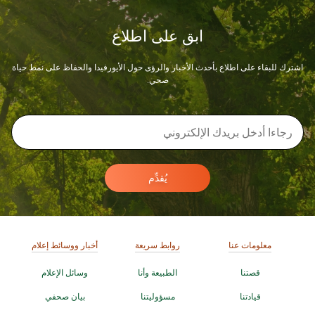
ابق على اطلاع
اشترك للبقاء على اطلاع بأحدث الأخبار والرؤى حول الأيورفيدا والحفاظ على نمط حياة
صحي.
يُقدِّم
معلومات عنا
روابط سريعة
أخبار ووسائط إعلام
قصتنا
الطبيعة وأنا
وسائل الإعلام
قيادتنا
مسؤوليتنا
بيان صحفي