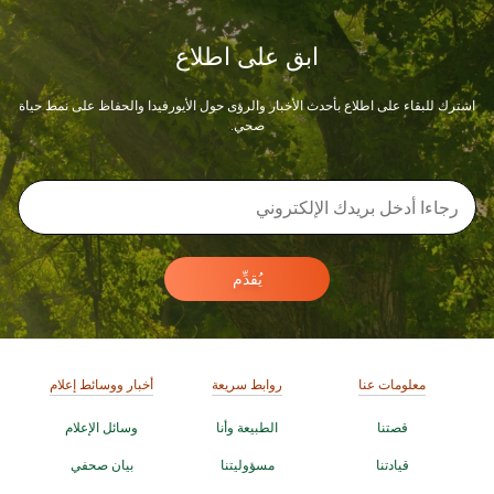
ابق على اطلاع
اشترك للبقاء على اطلاع بأحدث الأخبار والرؤى حول الأيورفيدا والحفاظ على نمط حياة
صحي.
يُقدِّم
معلومات عنا
روابط سريعة
أخبار ووسائط إعلام
قصتنا
الطبيعة وأنا
وسائل الإعلام
قيادتنا
مسؤوليتنا
بيان صحفي