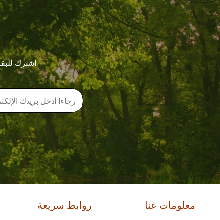
اشترك للبقا
معلومات عنا
روابط سريعة