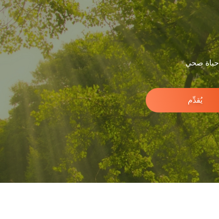
 حياة صحي.
يُقدِّم