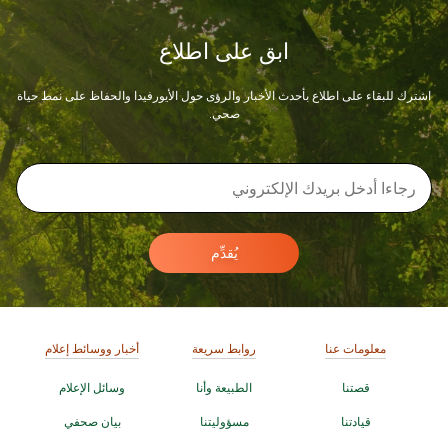
ابق على اطلاع
اشترك للبقاء على اطلاع بأحدث الأخبار والرؤى حول الأيورفيدا والحفاظ على نمط حياة
صحي.
يُقدِّم
معلومات عنا
روابط سريعة
أخبار ووسائط إعلام
قصتنا
الطبيعة وأنا
وسائل الإعلام
قيادتنا
مسؤوليتنا
بيان صحفي