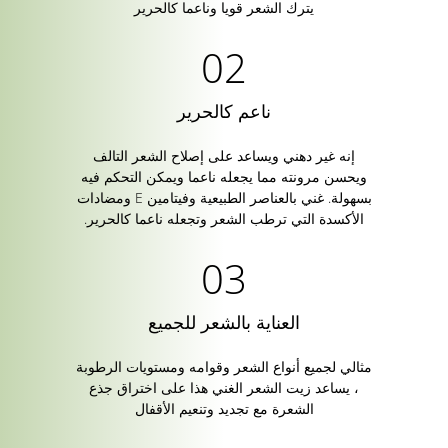
يترك الشعر قويا وناعما كالحرير
ناعم كالحرير
إنه غير دهني ويساعد على إصلاح الشعر التالف
ويحسن مرونته مما يجعله ناعما ويمكن التحكم فيه
بسهولة. غني بالعناصر الطبيعية وفيتامين E ومضادات
الأكسدة التي ترطب الشعر وتجعله ناعما كالحرير.
العناية بالشعر للجميع
مثالي لجميع أنواع الشعر وقوامه ومستويات الرطوبة
، يساعد زيت الشعر الغني هذا على اختراق جذع
الشعرة مع تجديد وتنعيم الأقفال