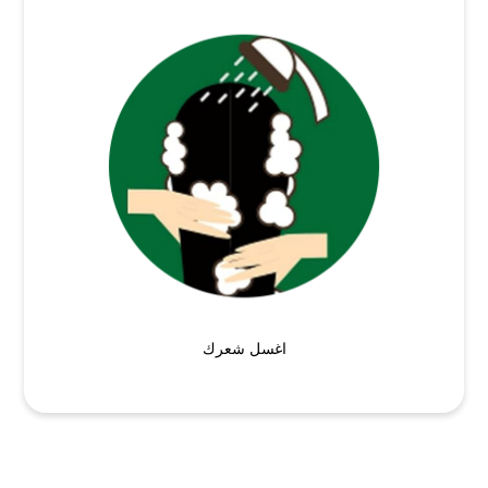
اغسل شعرك