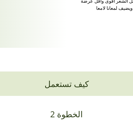
عل الشعر أقوى وأقل عرضة
يضيف لمعانا لامعا
كيف تستعمل
الخطوة 2