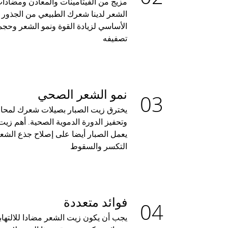
مزيج من الفيتامينات والمعادن ومضاد
الشعر لدينا شعرك الطبيعي من الجذور 
الأساسي لزيادة القوة ونمو الشعر وحجم
تصفيفه
نمو الشعر الصحي
يخترق زيت الصبار بصيلات شعرك لمحارب
وتحفيز الدورة الدموية الصحية. أهم زيت 
يعمل الصبار أيضا على إصلاح جذع الشعر
التكسر والسقوط
فوائد متعددة
يجب أن يكون زيت الشعر مضادا للالتها