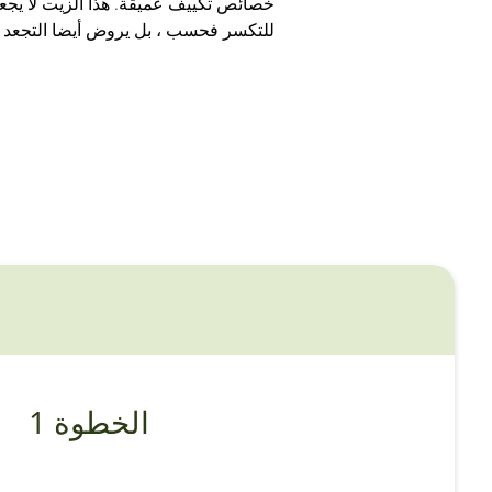
خصائص تكييف عميقة. هذا الزيت لا يج
للتكسر فحسب ، بل يروض أيضا التجعد و
الخطوة 1