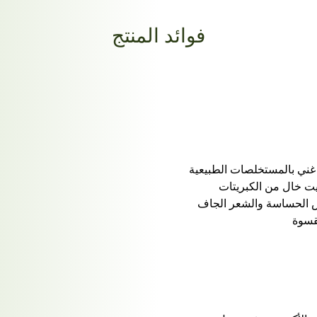
فوائد المنتج
 غني بالمستخلصات الطبيعية
زيت خال من الكبريتات
أس الحساسة والشعر الجاف
لقسوة