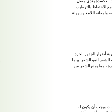
ات الأكسدة يغذي مصل
مع الاحتفاظ بالترطيب
ه ولمعانه اللامع وسهولة
ة أضرار الجذور الحرة
للشعر لنمو الشعر. بينما
ة ، مما يمنع الشعر من
بات ويجب أن يكون له