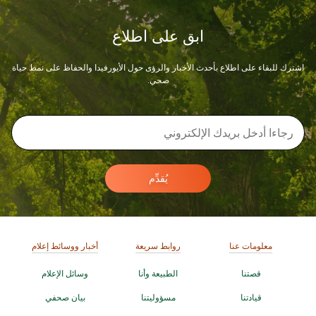
ابق على اطلاع
اشترك للبقاء على اطلاع بأحدث الأخبار والرؤى حول الأيورفيدا والحفاظ على نمط حياة
صحي.
يُقدِّم
معلومات عنا
روابط سريعة
أخبار ووسائط إعلام
قصتنا
الطبيعة وأنا
وسائل الإعلام
قيادتنا
مسؤوليتنا
بيان صحفي