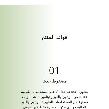
فوائد المنتج
مضغوط حديثا
يحتوي Vatika Naturals على مستخلصات طبيعية
100٪ من الزيتون واللوز وفيتامين E. هذا الزيت
مصنوع من المستخلصات الطبيعية للزيتون واللوز
الخالية من أي مكونات ضارة فقط خير طبيعي