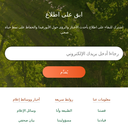
ابق على اطلاع
اشترك للبقاء على اطلاع بأحدث الأخبار والرؤى حول الأيورفيدا والحفاظ على نمط حياة
صحي.
يُقدِّم
معلومات عنا
روابط سريعة
أخبار ووسائط إعلام
قصتنا
الطبيعة وأنا
وسائل الإعلام
قيادتنا
مسؤوليتنا
بيان صحفي