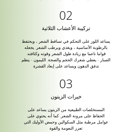
تركيبة الأعشاب الثلاثية
يساعد اللوز على التحكم في تساقط الشعر ، ويحتفظ
بالرطوبة الأساسية ، ويغذي ويرطب الشعر. يجعله
قواما ناعما مع زيادة طول الشعر وقوته وكثافته.
الصبار - يعطي شعرك الحجم والصحة. الليمون - ينظم
تدفق الدهون ويساعد على إبعاد القشرة
خيرات الزيتون
المستخلصات الطبيعية من الزيتون يساعد على
الحفاظ على مرونة الشعر. كما أنه يحتوي على
عوامل مرطبة مثل السكوالين وحمض الأوليك التي
تعزز النعومة والقوة