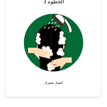
الخطوه 3
اغسل شعرك