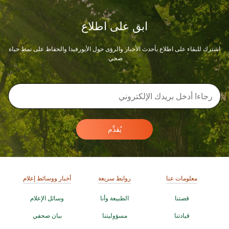
ابق على اطلاع
اشترك للبقاء على اطلاع بأحدث الأخبار والرؤى حول الأيورفيدا والحفاظ على نمط حياة
صحي.
يُقدِّم
معلومات عنا
روابط سريعة
أخبار ووسائط إعلام
قصتنا
الطبيعة وأنا
وسائل الإعلام
قيادتنا
مسؤوليتنا
بيان صحفي