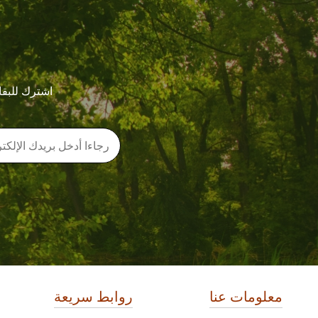
اشترك للبقا
معلومات عنا
روابط سريعة