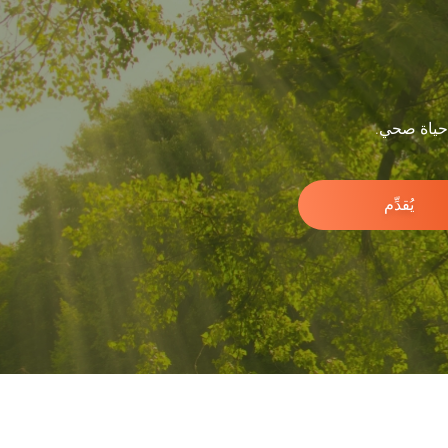
 حياة صحي.
يُقدِّم