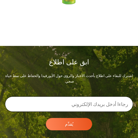
ابق على اطلاع
اشترك للبقاء على اطلاع بأحدث الأخبار والرؤى حول الأيورفيدا والحفاظ على نمط حياة
صحي.
يُقدِّم