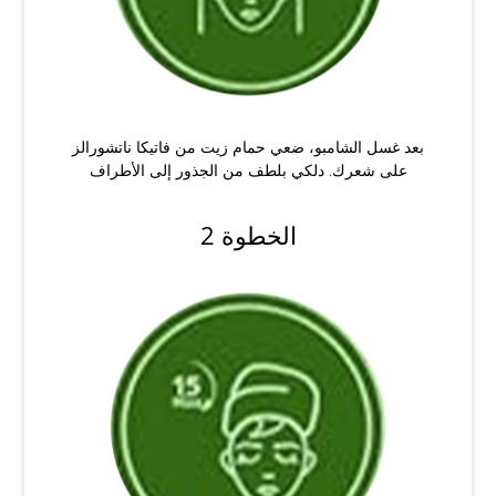
بعد غسل الشامبو، ضعي حمام زيت من فاتيكا ناتشورالز
على شعرك. دلكي بلطف من الجذور إلى الأطراف
الخطوة 2