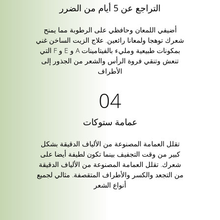
التراجع عن 5 أيام من الضرر
أضيفي اللمعان وحافظي على الرطوبة مما يمنح
شعرك توهجا ولمعانا رائعين. علاج الزيت الساخن غني
بمكونات طبيعية ومليء بالفيتامينات A و E و F التي
تنعش وتنقي فروة الرأس والشعر من الجذور إلى
الأطراف
عمامة ستوكات
تقلل العمامة المصنوعة من الألياف الدقيقة بشكل
كبير من وقت التجفيف بينما تكون لطيفة أيضا على
شعرك. تقلل العمامة المصنوعة من الألياف الدقيقة
من التجعد والكسر والأطراف المتقصفة. مثالي لجميع
أنواع الشعر