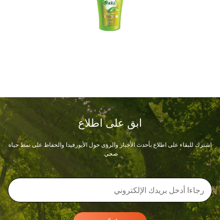
ابق على اطلاع
اشترك للبقاء على اطلاع بأحدث الأخبار والرؤى حول الأيورفيدا والحفاظ على نمط حياة
صحي.