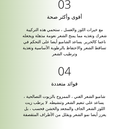
أقوى وأكثر صحة
مع خيرات اللوز والعسل ، ستحمي هذه التركيبة
شعرك وتغذيه مما يمنح الشعر نعومة مذهلة ويجعله
ناعما كالحرير. يساعد الشامبو أيضا على التحكم في
تساقط الشعر والاحتفاظ بالرطوبة الأساسية وتغذية
وترطيب الشعر
فوائد متعددة
شامبو الشعر الغني ، الممزوج بالزيوت التصالحية ،
يساعد على تنعيم الشعر وتنشيطه. لا يرطب زيت
اللوز الشعر الجاف والمجعد والخشن فحسب ، بل
يعزز أيضا نمو الشعر ويقلل من الأطراف المتقصفة