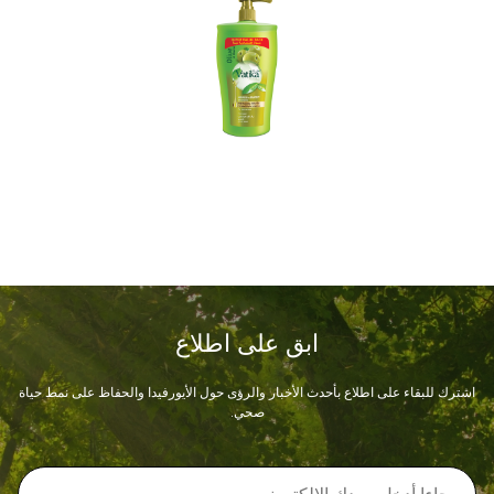
ابق على اطلاع
اشترك للبقاء على اطلاع بأحدث الأخبار والرؤى حول الأيورفيدا والحفاظ على نمط حياة
صحي.