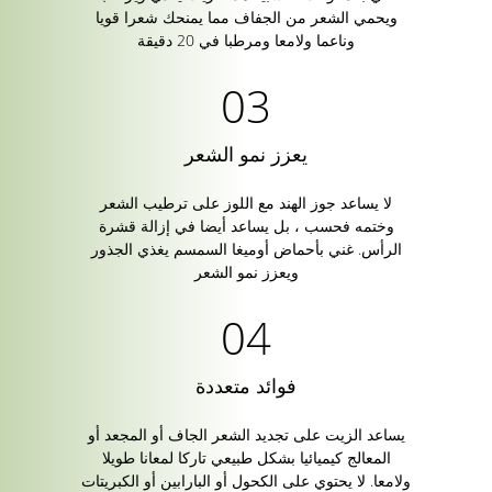
ويحمي الشعر من الجفاف مما يمنحك شعرا قويا
وناعما ولامعا ومرطبا في 20 دقيقة
يعزز نمو الشعر
لا يساعد جوز الهند مع اللوز على ترطيب الشعر
وختمه فحسب ، بل يساعد أيضا في إزالة قشرة
الرأس. غني بأحماض أوميغا السمسم يغذي الجذور
ويعزز نمو الشعر
فوائد متعددة
يساعد الزيت على تجديد الشعر الجاف أو المجعد أو
المعالج كيميائيا بشكل طبيعي تاركا لمعانا طويلا
ولامعا. لا يحتوي على الكحول أو البارابين أو الكبريتات