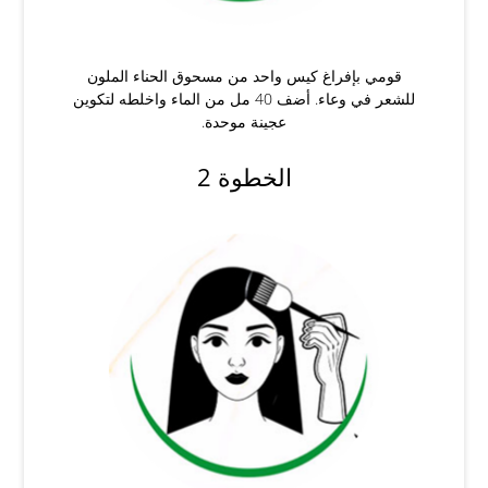
قومي بإفراغ كيس واحد من مسحوق الحناء الملون
للشعر في وعاء. أضف 40 مل من الماء واخلطه لتكوين
عجينة موحدة.
الخطوة 2