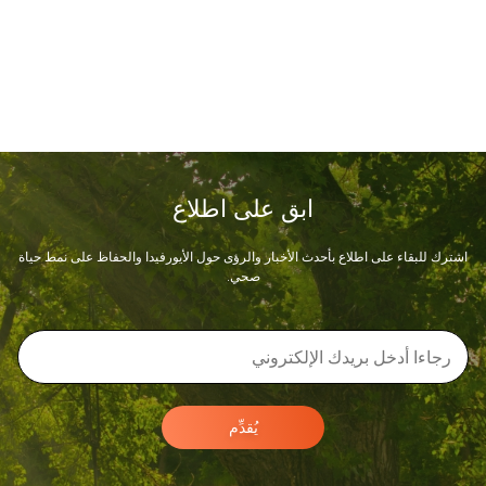
ابق على اطلاع
اشترك للبقاء على اطلاع بأحدث الأخبار والرؤى حول الأيورفيدا والحفاظ على نمط حياة
صحي.
يُقدِّم