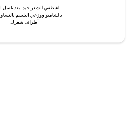
اشطفي الشعر جيدا بعد غسل ا
بالشامبو ووزعي البلسم بالتساو
أطراف شعرك