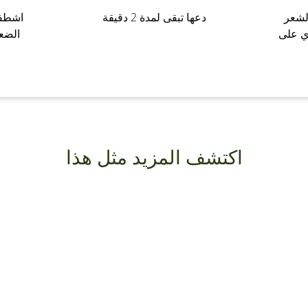
لشعر
دعها تبقى لمدة 2 دقيقة
اشطفي
ي على
الضع
اكتشف المزيد مثل هذا