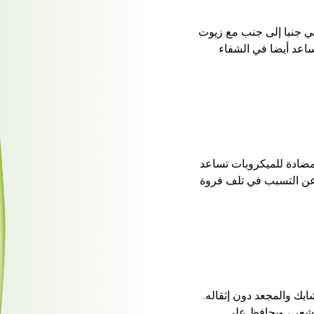
ني جنبا إلى جنب مع زيوت
يساعد أيضا في الشفاء
مضادة للميكروبات تساعد
 عن التسبب في تلف فروة
Mois الشعر المتشابك والمجعد دون إثقاله.
لشعر ، ويحافظ على