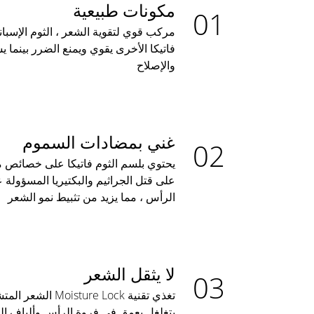
مكونات طبيعية
مركب قوي لتقوية الشعر ، الثوم الإسبا
فاتيكا الأخرى يقوي ويمنع الضرر بينما 
والإصلاح
غني بمضادات السموم
يحتوي بلسم الثوم فاتيكا على خصائص 
على قتل الجراثيم والبكتيريا المسؤولة
الرأس ، مما يزيد من تثبيط نمو الشعر
لا يثقل الشعر
تغذي تقنية ture Lock
يتغلغل بعمق في فروة الرأس وألياف ا