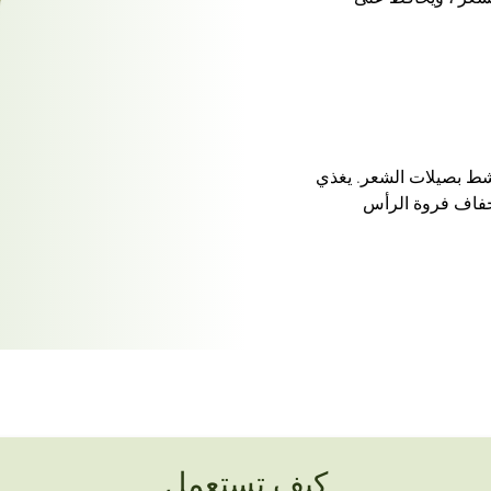
نشط بصيلات الشعر. يغذي
جفاف فروة الرأس
كيف تستعمل