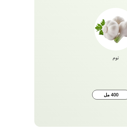
نمو الشعر الطبيعي بالثوم الإسباني
ثوم
400 مل