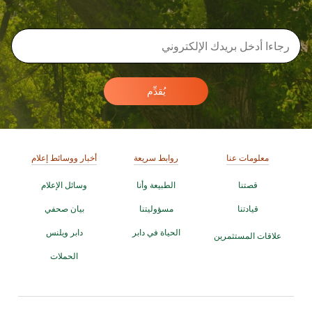
يُقدِّم
معلومات عنا
روابط سريعة
أخبار ووسائط إعلام
قصتنا
الطبيعة وأنا
وسائل الإعلام
قيادتنا
مسؤوليتنا
بيان صحفي
الحياة في دابر
دابر ويلنس
علاقات المستثمرين
الحملات