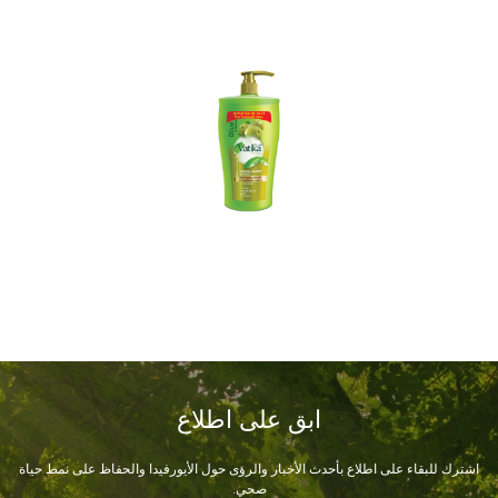
ابق على اطلاع
اشترك للبقاء على اطلاع بأحدث الأخبار والرؤى حول الأيورفيدا والحفاظ على نمط حياة
صحي.