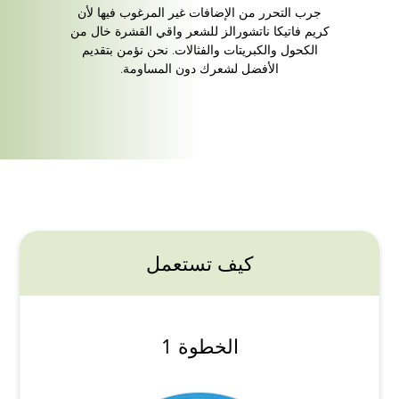
جرب التحرر من الإضافات غير المرغوب فيها لأن
كريم فاتيكا ناتشورالز للشعر واقي القشرة خال من
الكحول والكبريتات والفثالات. نحن نؤمن بتقديم
الأفضل لشعرك دون المساومة.
كيف تستعمل
الخطوة 1