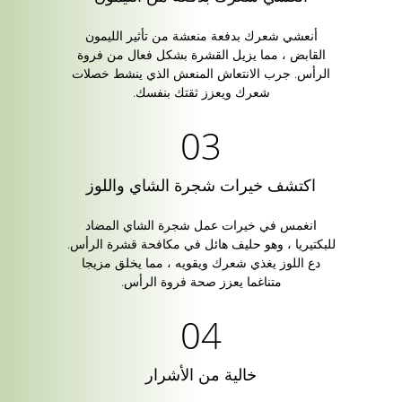
أنعشي شعرك بدفعة منعشة من تأثير الليمون
القابض ، مما يزيل القشرة بشكل فعال من فروة
الرأس. جرب الانتعاش المنعش الذي ينشط خصلات
شعرك ويعزز ثقتك بنفسك.
اكتشف خيرات شجرة الشاي واللوز
انغمس في خيرات عمل شجرة الشاي المضاد
للبكتيريا ، وهو حليف هائل في مكافحة قشرة الرأس.
دع اللوز يغذي شعرك ويقويه ، مما يخلق مزيجا
متناغما يعزز صحة فروة الرأس.
خالية من الأشرار