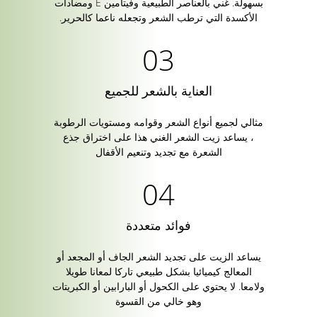
بسهولة. غني بالعناصر الطبيعية وفيتامين E ومضادات
الأكسدة التي ترطب الشعر وتجعله ناعما كالحرير.
العناية بالشعر للجميع
مثالي لجميع أنواع الشعر وقوامه ومستويات الرطوبة
، يساعد زيت الشعر الغني هذا على اختراق جذع
الشعرة مع تجديد وتنعيم الأقفال
فوائد متعددة
يساعد الزيت على تجديد الشعر الجاف أو المجعد أو
المعالج كيميائيا بشكل طبيعي تاركا لمعانا طويلا
ولامعا. لا يحتوي على الكحول أو البارابين أو الكبريتات
وهو خالي من القسوة