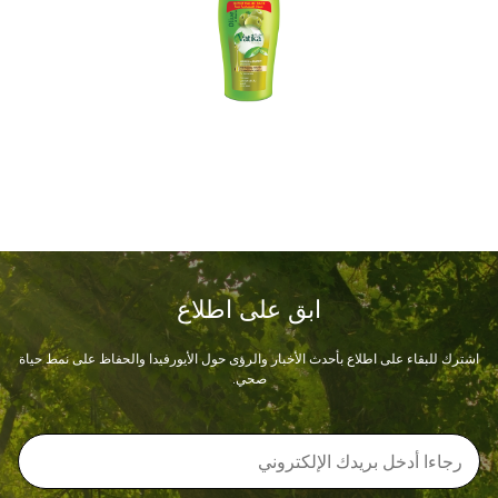
ابق على اطلاع
اشترك للبقاء على اطلاع بأحدث الأخبار والرؤى حول الأيورفيدا والحفاظ على نمط حياة
صحي.