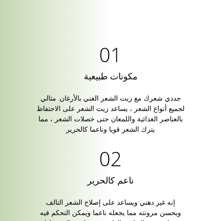
مكونات طبيعية
جددي شعرك مع زيت الشعر الغني بالأرغان. مثالي
لجميع أنواع الشعر ، يساعد زيت الشعر على الاحتفاظ
بالعناصر الغذائية واللمعان حتى خصلات الشعر ، مما
يترك الشعر قويا وناعما كالحرير
ناعم كالحرير
إنه غير دهني ويساعد على إصلاح الشعر التالف
ويحسن مرونته مما يجعله ناعما ويمكن التحكم فيه