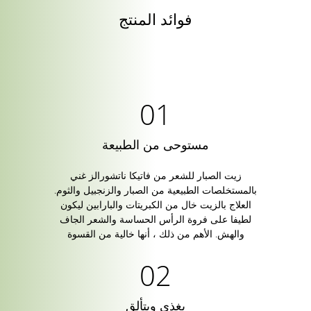
فوائد المنتج
مستوحى من الطبيعة
زيت الصبار للشعر من فاتيكا ناتشورالز غني
بالمستخلصات الطبيعية من الصبار والزنجبيل والثوم.
العلاج بالزيت خال من الكبريتات والبارابين ليكون
لطيفا على فروة الرأس الحساسة والشعر الجاف
والهش. الأهم من ذلك ، أنها خالية من القسوة
يغذي ويتألق