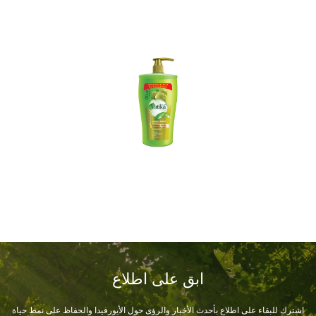
ابق على اطلاع
اشترك للبقاء على اطلاع بأحدث الأخبار والرؤى حول الأيورفيدا والحفاظ على نمط حياة