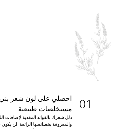
احصلي على لون شعر بني
مستخلصات طبيعية
دلل شعرك بالفوائد المغذية لإضافات ال
والمعروفة بخصائصها الرائعة. لن يكون