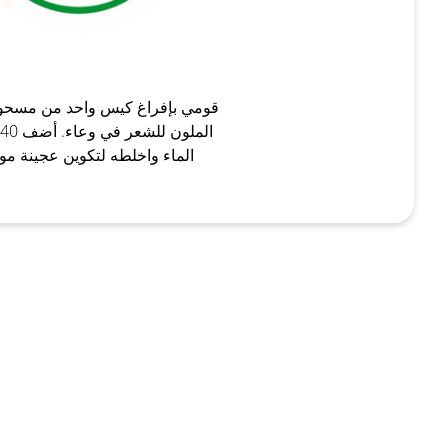
قومي بإفراغ كيس واحد من مسحوق
الماء واخلطه لتكوين عجينة مو