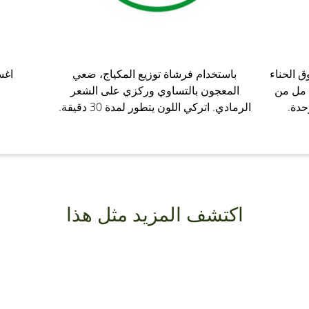
 الحناء
باستخدام فرشاة توزيع المكياج، ضعي
اغس
الملون للشعر في وعاء. أضف 40 مل من
المعجون بالتساوي وركزي على الشعر
حدة.
الرمادي. اتركي اللون يتطور لمدة 30 دقيقة.
اكتشف المزيد مثل هذا