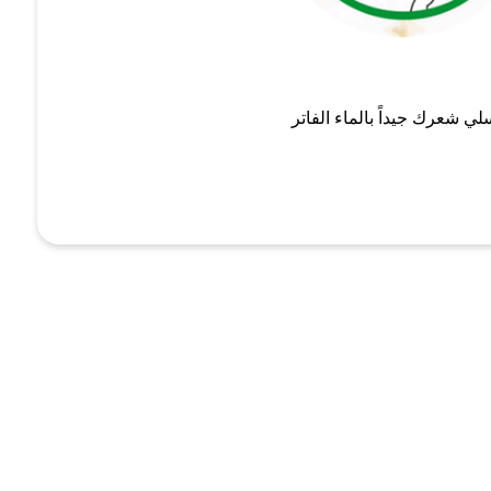
لي شعرك جيداً بالماء الفاتر