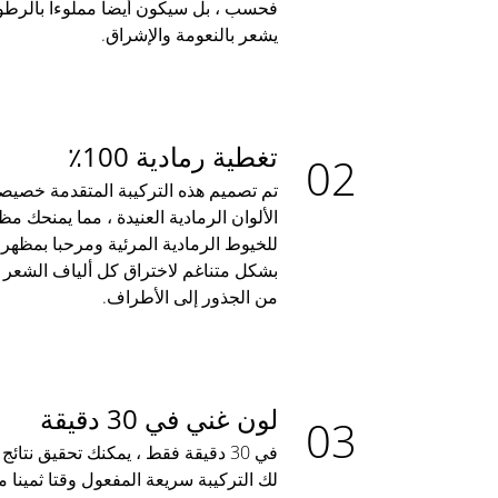
فحسب ، بل سيكون أيضا مملوءا بالرطوبة
يشعر بالنعومة والإشراق.
تغطية رمادية 100٪
الألوان الرمادية العنيدة ، مما يمنحك مظ
للخيوط الرمادية المرئية ومرحبا بمظهر 
بشكل متناغم لاختراق كل ألياف الشعر ، م
من الجذور إلى الأطراف.
لون غني في 30 دقيقة
في 30 دقيقة فقط ، يمكنك تحقيق نتائ
لك التركيبة سريعة المفعول وقتا ثمينا م