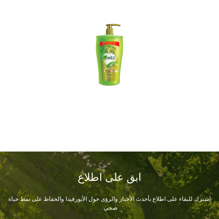
ابق على اطلاع
اشترك للبقاء على اطلاع بأحدث الأخبار والرؤى حول الأيورفيدا والحفاظ على نمط حياة
صحي.