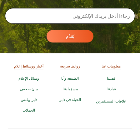
يُقدِّم
معلومات عنا
روابط سريعة
أخبار ووسائط إعلام
قصتنا
الطبيعة وأنا
وسائل الإعلام
قيادتنا
مسؤوليتنا
بيان صحفي
الحياة في دابر
دابر ويلنس
علاقات المستثمرين
الحملات