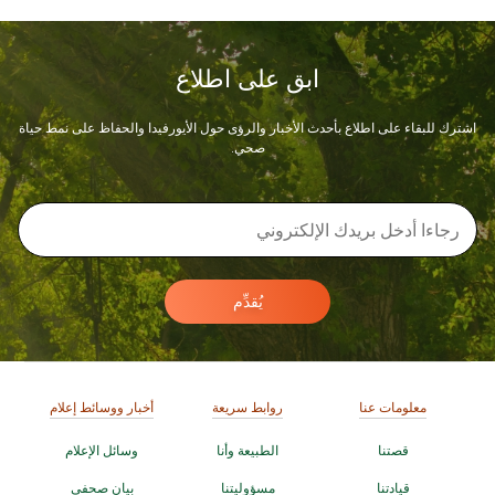
ابق على اطلاع
اشترك للبقاء على اطلاع بأحدث الأخبار والرؤى حول الأيورفيدا والحفاظ على نمط حياة
صحي.
يُقدِّم
معلومات عنا
روابط سريعة
أخبار ووسائط إعلام
قصتنا
الطبيعة وأنا
وسائل الإعلام
قيادتنا
مسؤوليتنا
بيان صحفي