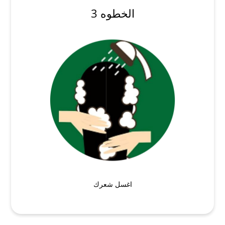
الخطوه 3
اغسل شعرك