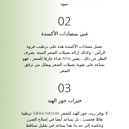
نموه
غني بمضادات الأكسدة
تعمل مضادات الأكسدة هذه على ترطيب فروة
الرأس ، وكذلك إزالة بصيلات الشعر الميتة. بصرف
النظر عن ذلك ، يعتبر Amla غذاء خارقا للشعر ، فهو
يساعد على تقوية بصيلات الشعر ويقلل من ترقق
الشعر.
خيرات جوز الهند
لا يوفر زيت جوز الهند للشعر Vatika Naturals ترطيبا
هائلا فحسب ، بل يساعد أيضا في إصلاح الضرر
وعكسه إلى حد ما. هذا يساعد في تقليل تساقط