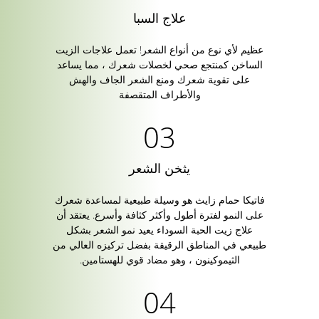
علاج السبا
عظيم لأي نوع من أنواع الشعر! تعمل علاجات الزيت
الساخن كمنتجع صحي لخصلات شعرك ، مما يساعد
على تقوية شعرك ومنع الشعر الجاف والهش
والأطراف المتقصفة
يثخن الشعر
فاتيكا حمام زايث هو وسيلة طبيعية لمساعدة شعرك
على النمو لفترة أطول وأكثر كثافة وأسرع. يعتقد أن
علاج زيت الحبة السوداء يعيد نمو الشعر بشكل
طبيعي في المناطق الرقيقة بفضل تركيزه العالي من
الثيموكينون ، وهو مضاد قوي للهستامين.