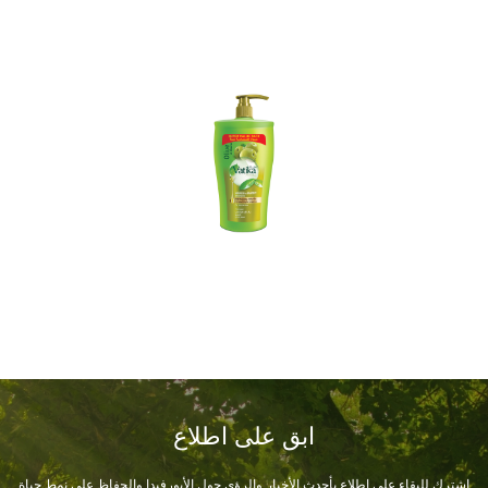
ابق على اطلاع
اشترك للبقاء على اطلاع بأحدث الأخبار والرؤى حول الأيورفيدا والحفاظ على نمط حياة