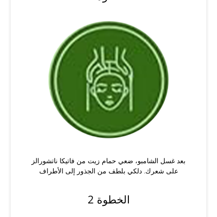
بعد غسل الشامبو، ضعي حمام زيت من فاتيكا ناتشورالز
على شعرك. دلكي بلطف من الجذور إلى الأطراف
الخطوة 2