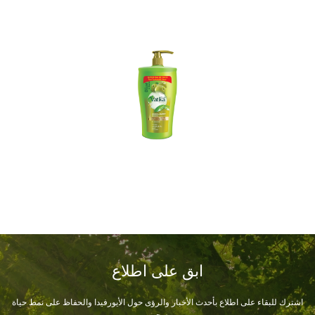
ابق على اطلاع
اشترك للبقاء على اطلاع بأحدث الأخبار والرؤى حول الأيورفيدا والحفاظ على نمط حياة
صحي.