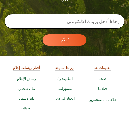
يُقدِّم
معلومات عنا
روابط سريعة
أخبار ووسائط إعلام
قصتنا
الطبيعة وأنا
وسائل الإعلام
قيادتنا
مسؤوليتنا
بيان صحفي
الحياة في دابر
دابر ويلنس
علاقات المستثمرين
الحملات