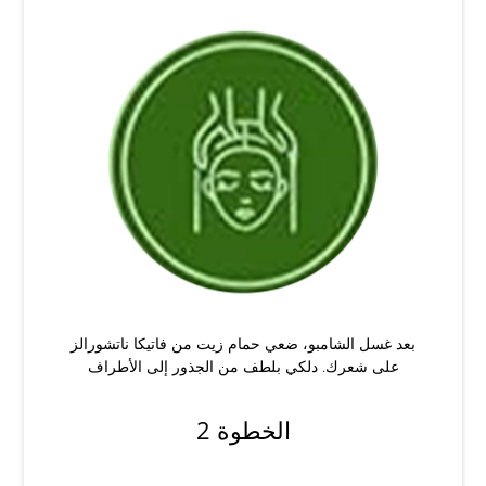
بعد غسل الشامبو، ضعي حمام زيت من فاتيكا ناتشورالز
على شعرك. دلكي بلطف من الجذور إلى الأطراف
الخطوة 2